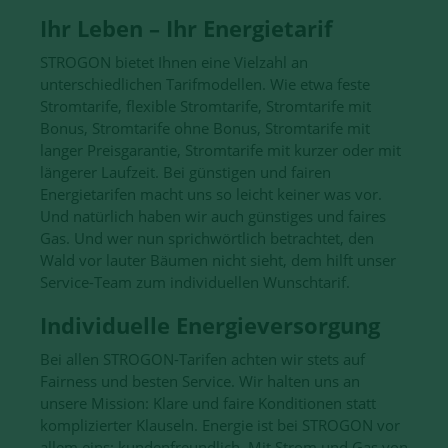
Ihr Leben – Ihr Energietarif
STROGON bietet Ihnen eine Vielzahl an
unterschiedlichen Tarifmodellen. Wie etwa feste
Stromtarife, flexible Stromtarife, Stromtarife mit
Bonus, Stromtarife ohne Bonus, Stromtarife mit
langer Preisgarantie, Stromtarife mit kurzer oder mit
längerer Laufzeit. Bei günstigen und fairen
Energietarifen macht uns so leicht keiner was vor.
Und natürlich haben wir auch günstiges und faires
Gas. Und wer nun sprichwörtlich betrachtet, den
Wald vor lauter Bäumen nicht sieht, dem
hilft
unser
Service-Team zum individuellen Wunschtarif.
Individuelle Energieversorgung
Bei allen STROGON-Tarifen achten wir stets auf
Fairness und besten Service. Wir halten uns an
unsere Mission: Klare und faire Konditionen statt
komplizierter Klauseln. Energie ist bei STROGON vor
allem eins: kundenfreundlich. Mit Strom und Gas von