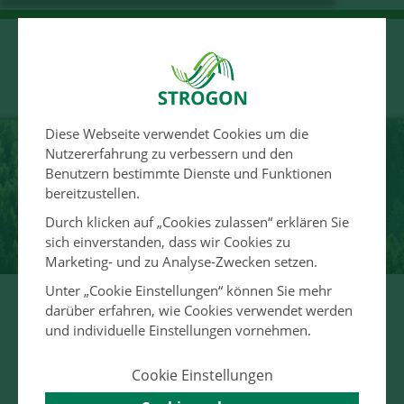
Diese Webseite verwendet Cookies um die
Nutzererfahrung zu verbessern und den
Benutzern bestimmte Dienste und Funktionen
bereitzustellen.
STROGON
Durch klicken auf „Cookies zulassen“ erklären Sie
sich einverstanden, dass wir Cookies zu
Marketing- und zu Analyse-Zwecken setzen.
Unter „Cookie Einstellungen“ können Sie mehr
darüber erfahren, wie Cookies verwendet werden
Ein Baum alleine macht noch
und individuelle Einstellungen vornehmen.
keinen Wald. Und ein Tarif für alle
Energiekunden macht für uns
Cookie Einstellungen
keinen Sinn. Bei STROGON